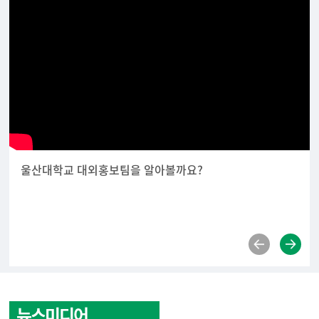
울산대학교 대외홍보팀을 알아볼까요?
뉴스미디어