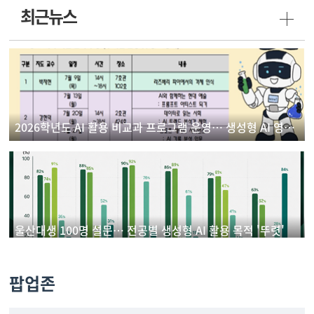
최근뉴스
2026학년도 AI 활용 비교과 프로그램 운영… 생성형 AI 영상 제작 실습으로 디지털 역량 강화
울산대생 100명 설문… 전공별 생성형 AI 활용 목적 '뚜렷'
팝업존