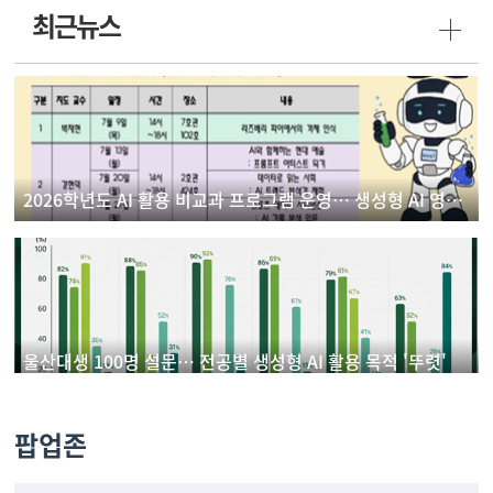
최근뉴스
2026학년도 AI 활용 비교과 프로그램 운영… 생성형 AI 영상 제작 실습으로 디지털 역량 강화
울산대생 100명 설문… 전공별 생성형 AI 활용 목적 '뚜렷'
팝업존