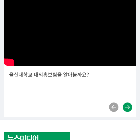
울산대학교 대외홍보팀을 알아볼까요?
뉴스미디어