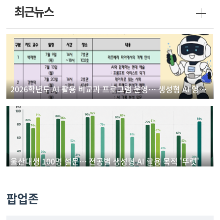
최근뉴스
2026학년도 AI 활용 비교과 프로그램 운영… 생성형 AI 영상 제작 실습으로 디지털 역량 강화
울산대생 100명 설문… 전공별 생성형 AI 활용 목적 '뚜렷'
팝업존