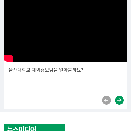
울산대학교 대외홍보팀을 알아볼까요?
뉴스미디어